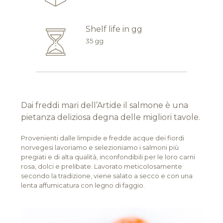
Shelf life in gg
35 gg
Dai freddi mari dell’Artide il salmone è una
pietanza deliziosa degna delle migliori tavole.
Provenienti dalle limpide e fredde acque dei fiordi
norvegesi lavoriamo e selezioniamo i salmoni più
pregiati e di alta qualità, inconfondibili per le loro carni
rosa, dolci e prelibate. Lavorato meticolosamente
secondo la tradizione, viene salato a secco e con una
lenta affumicatura con legno di faggio.