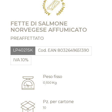
FETTE DI SALMONE
NORVEGESE AFFUMICATO
PREAFFETTATO
LP4021SK
Cod. EAN 8032649651390
IVA 10%
Peso fisso
0,100 Kg
Pz. per cartone
10