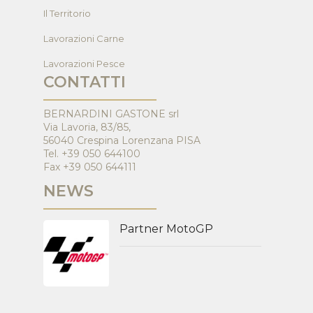
Il Territorio
Lavorazioni Carne
Lavorazioni Pesce
CONTATTI
BERNARDINI GASTONE srl
Via Lavoria, 83/85,
56040 Crespina Lorenzana PISA
Tel. +39 050 644100
Fax +39 050 644111
NEWS
Partner MotoGP