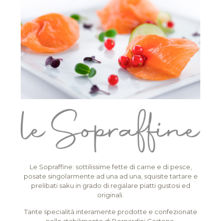
Le Sopraffine: sottilissime fette di carne e di pesce,
posate singolarmente ad una ad una, squisite tartare e
prelibati saku in grado di regalare piatti gustosi ed
originali.
Tante specialità interamente prodotte e confezionate
nello stabilimento di Bernardini Gastone.