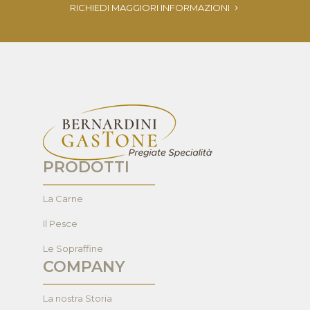
RICHIEDI MAGGIORI INFORMAZIONI
PRODOTTI
La Carne
Il Pesce
Le Sopraffine
COMPANY
La nostra Storia