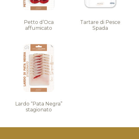
Petto d’Oca
Tartare di Pesce
affumicato
Spada
Lardo “Pata Negra”
stagionato