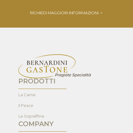
RICHIEDI MAGGIORI INFORMAZIONI
PRODOTTI
La Carne
Il Pesce
Le Sopraffine
COMPANY