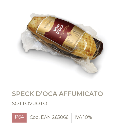
SPECK D’OCA AFFUMICATO
SOTTOVUOTO
P64
Cod. EAN 265066
IVA 10%