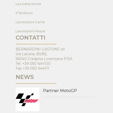
La nostra Storia
Il Territorio
Lavorazioni Carne
Lavorazioni Pesce
CONTATTI
BERNARDINI GASTONE srl
Via Lavoria, 83/85,
56040 Crespina Lorenzana PISA
Tel. +39 050 644100
Fax +39 050 644111
NEWS
Partner MotoGP