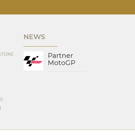
NEWS
STONE
Partner
MotoGP
00
1